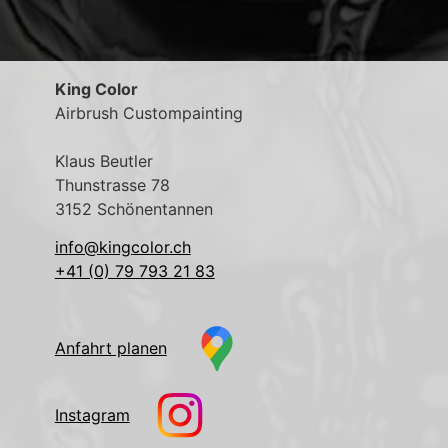
King Color
Airbrush Custompainting
Klaus Beutler
Thunstrasse 78
3152 Schönentannen
info@kingcolor.ch
+41 (0) 79 793 21 83
Anfahrt planen
Instagram